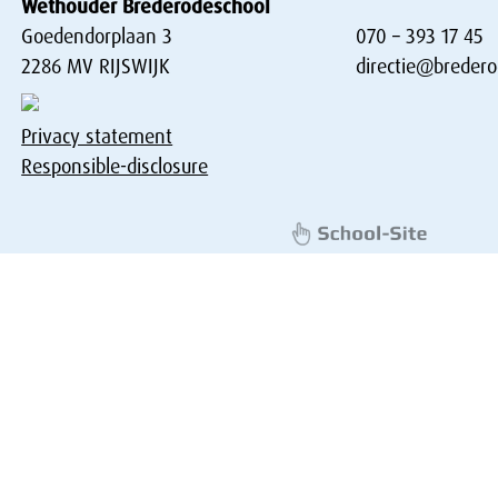
Wethouder Brederodeschool
Goedendorplaan 3
070 – 393 17 45
2286 MV RIJSWIJK
directie@bredero
Privacy statement
Responsible-disclosure