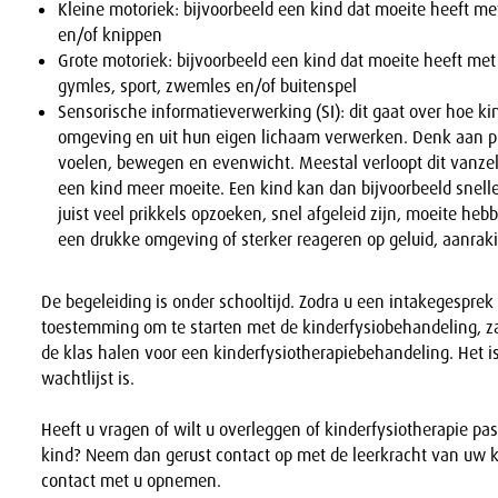
Kleine motoriek: bijvoorbeeld een kind dat moeite heeft me
en/of knippen
Grote motoriek: bijvoorbeeld een kind dat moeite heeft me
gymles, sport, zwemles en/of buitenspel
Sensorische informatieverwerking (SI): dit gaat over hoe ki
omgeving en uit hun eigen lichaam verwerken. Denk aan pri
voelen, bewegen en evenwicht. Meestal verloopt dit vanzel
een kind meer moeite. Een kind kan dan bijvoorbeeld snelle
juist veel prikkels opzoeken, snel afgeleid zijn, moeite h
een drukke omgeving of sterker reageren op geluid, aanrak
De begeleiding is onder schooltijd. Zodra u een intakegesprek
toestemming om te starten met de kinderfysiobehandeling, za
de klas halen voor een kinderfysiotherapiebehandeling. Het is
wachtlijst is.
Heeft u vragen of wilt u overleggen of kinderfysiotherapie pa
kind? Neem dan gerust contact op met de leerkracht van uw k
contact met u opnemen.