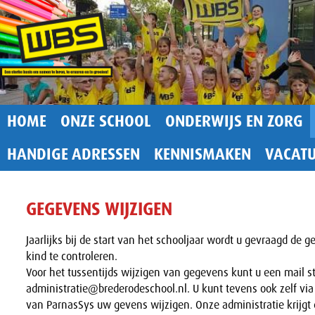
HOME
ONZE SCHOOL
ONDERWIJS EN ZORG
HANDIGE ADRESSEN
KENNISMAKEN
VACAT
GEGEVENS WIJZIGEN
Jaarlijks bij de start van het schooljaar wordt u gevraagd de
kind te controleren.
Voor het tussentijds wijzigen van gegevens kunt u een mail s
administratie@brederodeschool.nl. U kunt tevens ook zelf via
van ParnasSys uw gevens wijzigen. Onze administratie krijgt