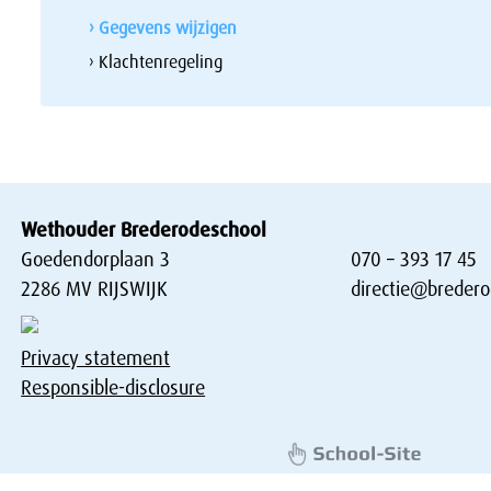
› Gegevens wijzigen
› Klachtenregeling
Wethouder Brederodeschool
Goedendorplaan 3
070 – 393 17 45
2286 MV RIJSWIJK
directie@bredero
Privacy statement
Responsible-disclosure