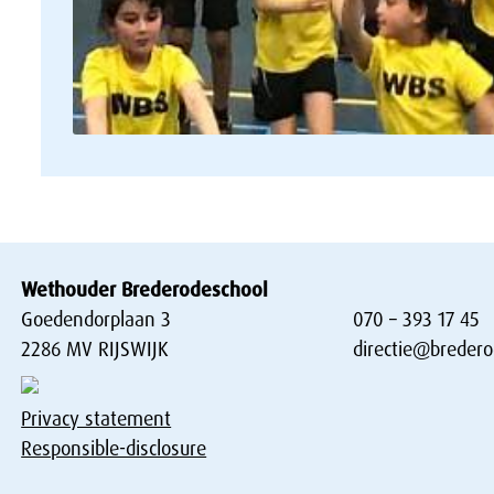
Wethouder Brederodeschool
Goedendorplaan 3
070 – 393 17 45
2286 MV RIJSWIJK
directie@bredero
Privacy statement
Responsible-disclosure