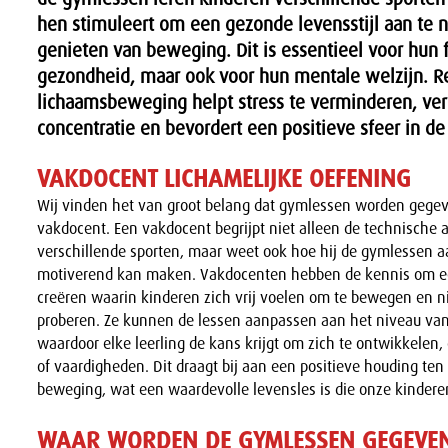
hen stimuleert om een gezonde levensstijl aan te
genieten van beweging. Dit is essentieel voor hun 
gezondheid, maar ook voor hun mentale welzijn. 
lichaamsbeweging helpt stress te verminderen, ve
concentratie en bevordert een positieve sfeer in de 
VAKDOCENT LICHAMELIJKE OEFENING
Wij vinden het van groot belang dat gymlessen worden gege
vakdocent. Een vakdocent begrijpt niet alleen de technische
verschillende sporten, maar weet ook hoe hij de gymlessen a
motiverend kan maken. Vakdocenten hebben de kennis om ee
creëren waarin kinderen zich vrij voelen om te bewegen en n
proberen. Ze kunnen de lessen aanpassen aan het niveau van 
waardoor elke leerling de kans krijgt om zich te ontwikkelen
of vaardigheden. Dit draagt bij aan een positieve houding ten
beweging, wat een waardevolle levensles is die onze kinder
WAAR WORDEN DE GYMLESSEN GEGEVE