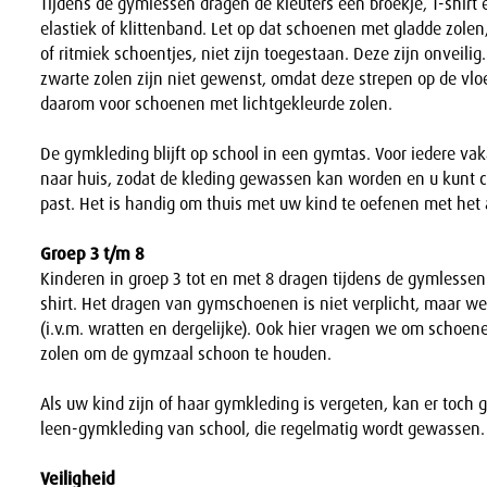
Tijdens de gymlessen dragen de kleuters een broekje, T-shi
elastiek of klittenband. Let op dat schoenen met gladde zolen
of ritmiek schoentjes, niet zijn toegestaan. Deze zijn onveil
zwarte zolen zijn niet gewenst, omdat deze strepen op de vloe
daarom voor schoenen met lichtgekleurde zolen.
De gymkleding blijft op school in een gymtas. Voor iedere va
naar huis, zodat de kleding gewassen kan worden en u kunt co
past. Het is handig om thuis met uw kind te oefenen met het 
Groep 3 t/m 8
Kinderen in groep 3 tot en met 8 dragen tijdens de gymlessen
shirt. Het dragen van gymschoenen is niet verplicht, maar w
(i.v.m. wratten en dergelijke). Ook hier vragen we om schoen
zolen om de gymzaal schoon te houden.
Als uw kind zijn of haar gymkleding is vergeten, kan er toc
leen-gymkleding van school, die regelmatig wordt gewassen.
Veiligheid